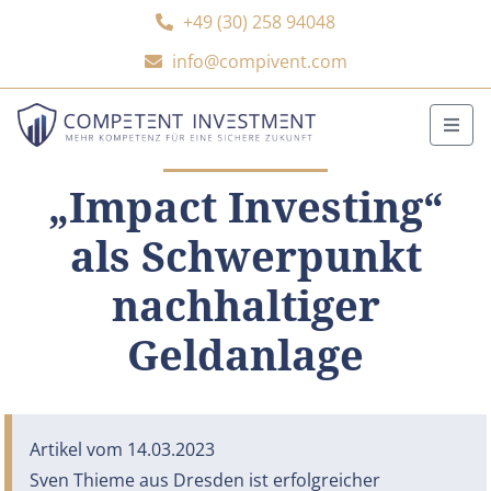
+49 (30) 258 94048
info@compivent.com
M
„Impact Investing“
als Schwerpunkt
nachhaltiger
Geldanlage
Artikel vom 14.03.2023
Sven Thieme aus Dresden ist erfolgreicher