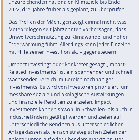
unzureichenden nationalen Klimaziele bis Ende
2022, drei Jahre früher als geplant, zu überprüfen.
Das Treffen der Mächtigen zeigt einmal mehr, was
Meteorologen seit Jahrzehnten vorhersagen, dass
Umweltverschmutzung zu Klimawandel und hoher
Erderwärmung führt. Allerdings kann jeder Einzelne
mit Hilfe seiner Investition aktiv gegensteuern.
„Impact Investing“ oder konkreter gesagt „Impact-
Related Investments“ ist ein spannender und schnell
wachsender Bereich im Bereich nachhaltiger
Investments. Es wird von Investoren priorisiert, um
messbare soziale und ökologische Auswirkungen
und finanzielle Renditen zu erzielen. Impact
Investments können sowohl in Schwellen- als auch in
Industrieländern getätigt werden und zielen auf
unterschiedliche Renditen aus unterschiedlichen
Anlageklassen ab, je nach strategischen Zielen der
Anleger unter, auf oder über dem Marktzins. Der